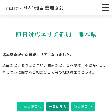
MAO遺品整理協会
一般社団法人
即日対応エリア追加 熊本県
熊本県全域対応可能エリアになりました。
遺品整理、あき家じまい、生前整理、ごみ屋敷、不動産売却、
墓じまいに関するご相談は当協会の相談員までどうぞ。
←
前の記事へ
一覧に戻る
次の記事
→